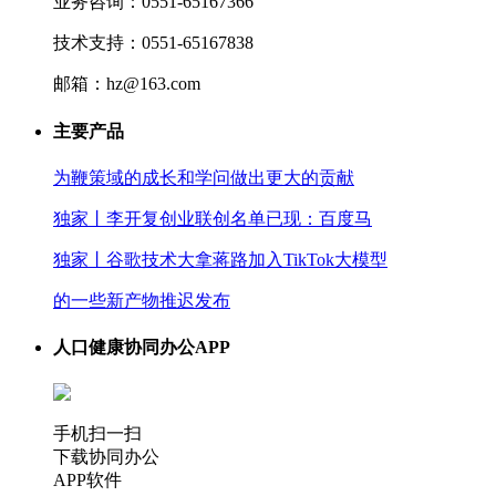
业务咨询：0551-65167366
技术支持：0551-65167838
邮箱：hz@163.com
主要产品
为鞭策域的成长和学问做出更大的贡献
独家丨李开复创业联创名单已现：百度马
独家丨谷歌技术大拿蒋路加入TikTok大模型
的一些新产物推迟发布
人口健康协同办公APP
手机扫一扫
下载协同办公
APP软件