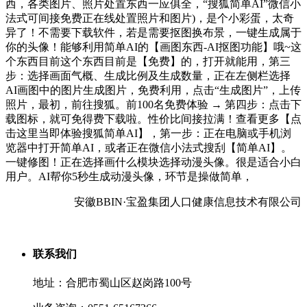
西，各类图片、照片处置东西一应俱全，“搜狐简单AI”微信小
法式可间接免费正在线处置照片和图片)，是个小彩蛋，太奇
异了！不需要下载软件，若是需要抠图换布景，一键生成属于
你的头像！能够利用简单AI的【画图东西-AI抠图功能】哦~这
个东西目前这个东西目前是【免费】的，打开就能用，第三
步：选择画面气概、生成比例及生成数量，正在左侧栏选择
AI画图中的图片生成图片，免费利用，点击“生成图片”，上传
照片，最初，前往搜狐。前100名免费体验 → 第四步：点击下
载图标，就可免得费下载啦。性价比间接拉满！查看更多【点
击这里当即体验搜狐简单AI】，第一步：正在电脑或手机浏
览器中打开简单AI，或者正在微信小法式搜刮【简单AI】。
一键修图！正在选择画什么模块选择动漫头像。很是适合小白
用户。AI帮你5秒生成动漫头像，环节是操做简单，
安徽BBIN·宝盈集团人口健康信息技术有限公司
联系我们
地址：合肥市蜀山区赵岗路100号