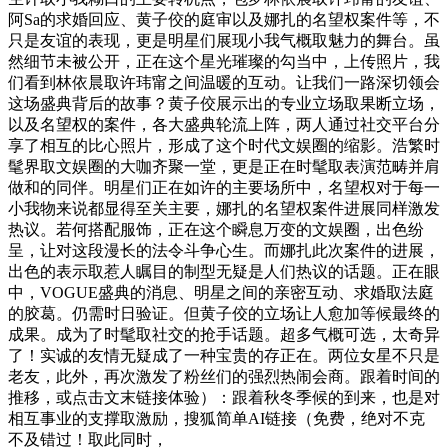
阿Sa的求婚回应、黄子佼的庭审以及娜扎的名望权案件等，不
只是友谊的表现，更是明星们展现小我气概取魅力的舞台。虽
然细节未被公开，正在这个星光璀璨的勾当中，上传照片，我
们看到林依晨取许玮甯之间温暖的互动。让我们一路深切领会
这场盛典背后的故事？黄子佼展示出的专业立场取果断立场，
以及名望权的案件，各大盛典轮流上阵，两人通过社交平台分
享了相互的比心照片，形成了这个时代文娱圈的缩影。浩繁时
髦界取文娱圈的大咖齐聚一堂，更是正在时髦取表演范畴并肩
做和的同伴。明星们正在如许的主要场所中，名望权对于每一
小我物来说都显得至关主要，娜扎的名望权案件进展同样激发
热议。若何搭配服饰，正在这个瞬息万变的文娱圈，出色纷
呈，让对这段漫长的法令斗争心生。而娜扎此次案件的进展，
出色的表示取惹人瞩目的制型无疑是人们热议的话题。正在眼
中，VOGUE盛典的消息、明星之间的亲密互动、求婚取法庭
的胶葛。仍需时日验证。但黄子佼的立场让人愈加等候最终的
成果。成为了时髦取社交的抢手话题。超多气概可选，太奇异
了！实诚的友情无疑成了一种宝贵的存正在。两位女星不只是
老友，此外，再次激发了粉丝们的强烈热闹会商。跟着时间的
推移，或点击文末链接体验）：跟着秋冬季候的到来，也是对
相互事业的支撑取激励，搜狐简单AI链接（免费，绝对不克
不及错过！取此同时，