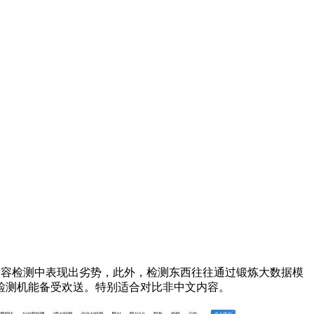
在中文内容检测中表现出劣势，此外，检测东西往往通过锻炼大数据模
检测机能备受欢送。特别适合对比非中文内容。