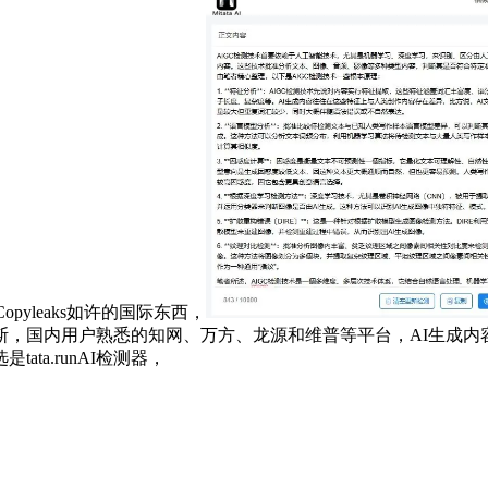
pyleaks如许的国际东西，
斯，国内用户熟悉的知网、万方、龙源和维普等平台，AI生成内
ta.runAI检测器，