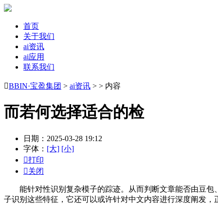
首页
关于我们
ai资讯
ai应用
联系我们

BBIN·宝盈集团
>
ai资讯
> > 内容
而若何选择适合的检
日期：2025-03-28 19:12
字体：
[大]
[小]

打印

关闭
能针对性识别复杂模子的踪迹。从而判断文章能否由豆包、Chat
子识别这些特征，它还可以或许针对中文内容进行深度阐发，