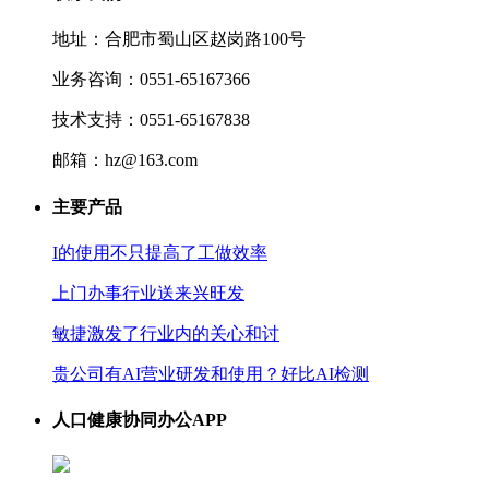
地址：合肥市蜀山区赵岗路100号
业务咨询：0551-65167366
技术支持：0551-65167838
邮箱：hz@163.com
主要产品
I的使用不只提高了工做效率
上门办事行业送来兴旺发
敏捷激发了行业内的关心和讨
贵公司有AI营业研发和使用？好比AI检测
人口健康协同办公APP