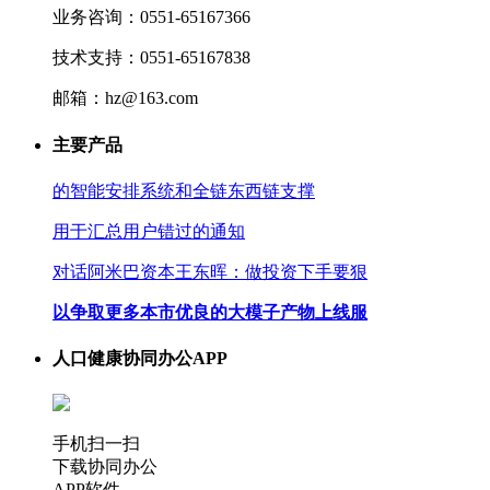
业务咨询：0551-65167366
技术支持：0551-65167838
邮箱：hz@163.com
主要产品
的智能安排系统和全链东西链支撑
用于汇总用户错过的通知
对话阿米巴资本王东晖：做投资下手要狠
以争取更多本市优良的大模子产物上线服
人口健康协同办公APP
手机扫一扫
下载协同办公
APP软件