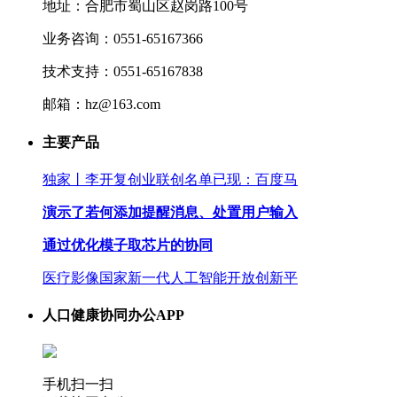
地址：合肥市蜀山区赵岗路100号
业务咨询：0551-65167366
技术支持：0551-65167838
邮箱：hz@163.com
主要产品
独家丨李开复创业联创名单已现：百度马
演示了若何添加提醒消息、处置用户输入
通过优化模子取芯片的协同
医疗影像国家新一代人工智能开放创新平
人口健康协同办公APP
手机扫一扫